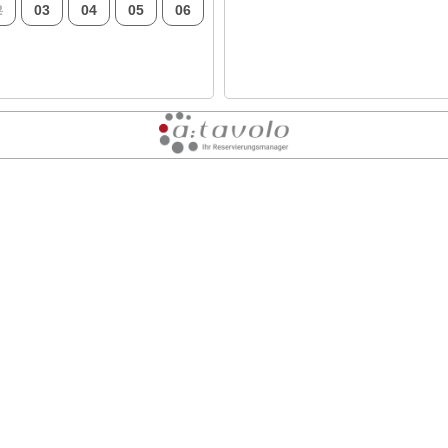
2
03
04
05
06